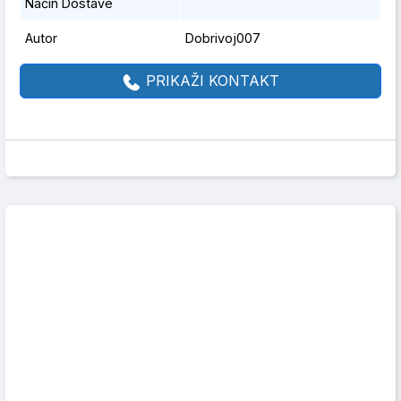
Način Dostave
Autor
Dobrivoj007
PRIKAŽI KONTAKT