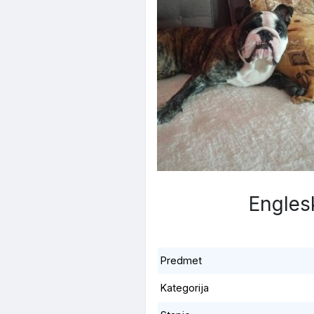
Engles
Predmet
Kategorija