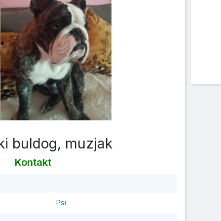
ki buldog, muzjak
Kontakt
Psi