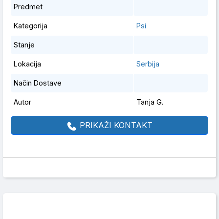
Predmet
Kategorija
Psi
Stanje
Lokacija
Serbija
Način Dostave
Autor
Tanja G.
PRIKAŽI KONTAKT