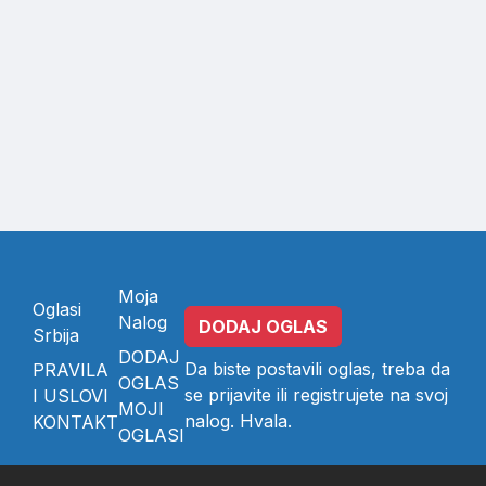
Moja
Oglasi
Nalog
DODAJ OGLAS
Srbija
DODAJ
Da biste postavili oglas, treba da
PRAVILA
OGLAS
se
prijavite
ili
registrujete
na svoj
I USLOVI
MOJI
nalog. Hvala.
KONTAKT
OGLASI