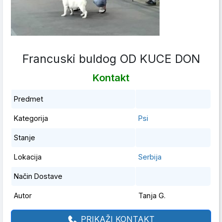
Francuski buldog OD KUCE DON
Kontakt
Predmet
Kategorija
Psi
Stanje
Lokacija
Serbija
Način Dostave
Autor
Tanja G.
PRIKAŽI KONTAKT