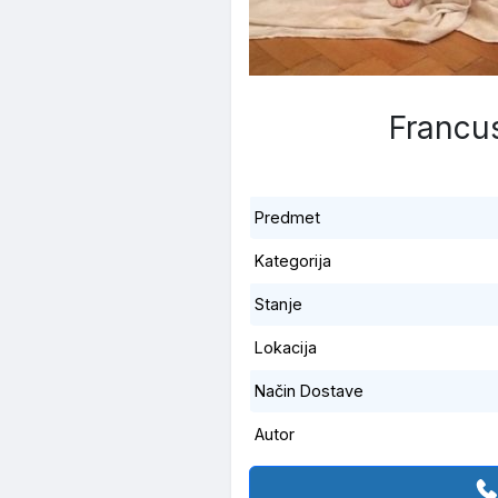
Francu
Predmet
Kategorija
Stanje
Lokacija
Način Dostave
Autor