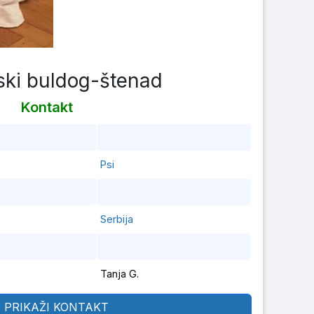
ski buldog-štenad
Kontakt
Psi
Serbija
Tanja G.
PRIKAŽI KONTAKT