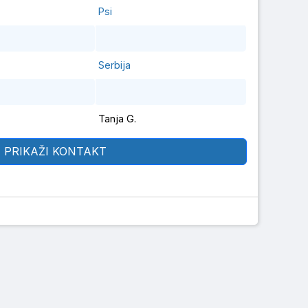
Psi
Serbija
Tanja G.
PRIKAŽI KONTAKT