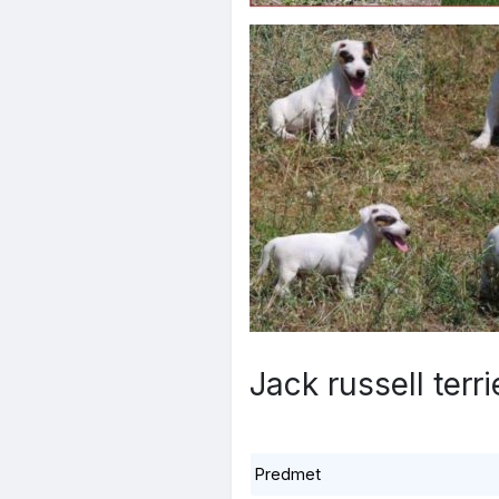
Jack russell terr
Predmet