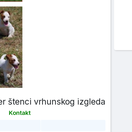
ier štenci vrhunskog izgleda
Kontakt