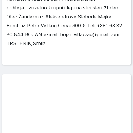
roditelja...izuzetno krupni i lepi na slici stari 21 dan.
Otac Žandarm iz Aleksandrove Slobode Majka
Bambi iz Petra Velikog Cena: 300 € Tel: +381 63 82
80 844 BOJAN e-mail: bojan.vitkovac@gmail.com
TRSTENIK,Srbija