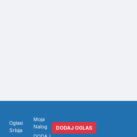
Moja
Oglasi
Nalog
DODAJ OGLAS
Srbija
DODAJ