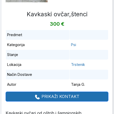
Kavkaski ovčar,štenci
300 €
Predmet
Kategorija
Psi
Stanje
Lokacija
Trstenik
Način Dostave
Autor
Tanja G.
PRIKAŽI KONTAKT
Kavkaski ovčari od oštrih i šampionskih