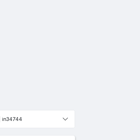
| in34744