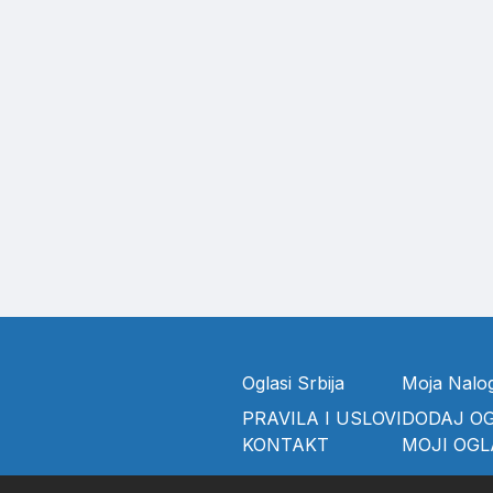
Oglasi Srbija
Moja Nalo
PRAVILA I USLOVI
DODAJ O
KONTAKT
MOJI OGL