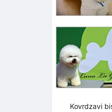
Kovrdzavi bi