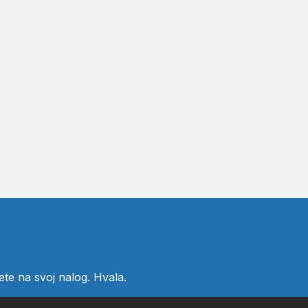
ete
na svoj nalog. Hvala.