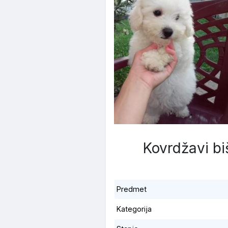
Kovrdžavi bi
Predmet
Kategorija