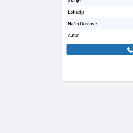
Stanje
Lokacija
Način Dostave
Autor