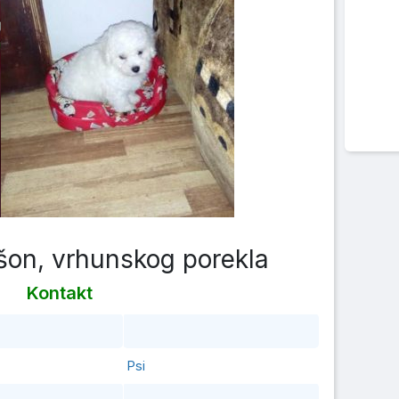
šon, vrhunskog porekla
Kontakt
Psi