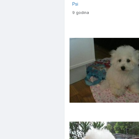
Psi
9 godina