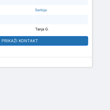
Serbija
Tanja G.
PRIKAŽI KONTAKT