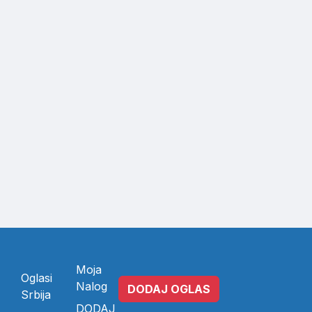
Moja
Oglasi
Nalog
DODAJ OGLAS
Srbija
DODAJ