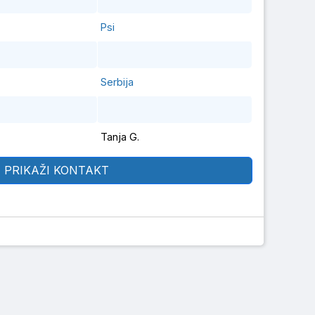
Psi
Serbija
Tanja G.
PRIKAŽI KONTAKT