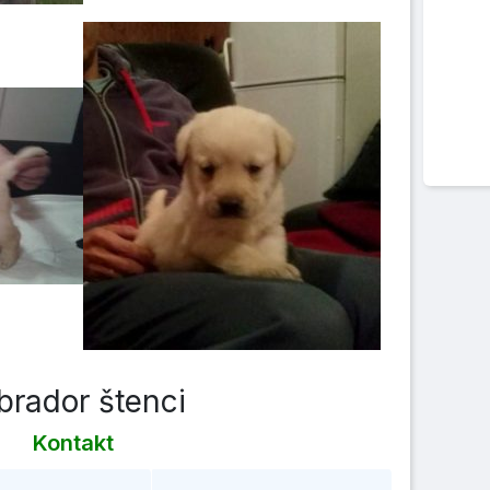
brador štenci
Kontakt