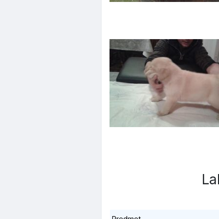
La
Predmet