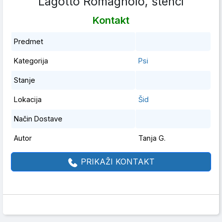
Lagotto Romagnolo, štenci
Kontakt
Predmet
Kategorija
Psi
Stanje
Lokacija
Šid
Način Dostave
Autor
Tanja G.
PRIKAŽI KONTAKT