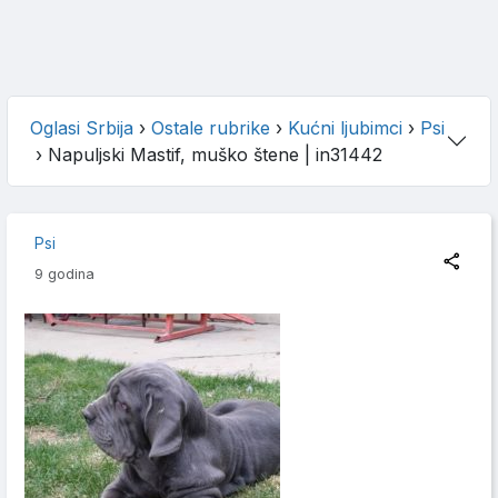
Oglasi Srbija
›
Ostale rubrike
›
Kućni ljubimci
›
Psi
›
Napuljski Mastif, muško štene
| in31442
Psi
9 godina