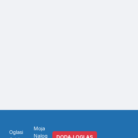
Moja
Oglasi
Nalog
DODAJ OGLAS