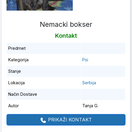
Nemacki bokser
Kontakt
Predmet
Kategorija
Psi
Stanje
Lokacija
Serbija
Način Dostave
Autor
Tanja G.
PRIKAŽI KONTAKT