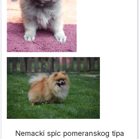
Nemacki spic pomeranskog tipa