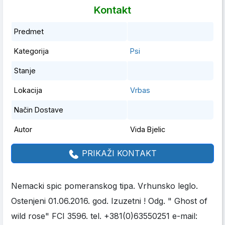
Kontakt
Predmet
Kategorija
Psi
Stanje
Lokacija
Vrbas
Način Dostave
Autor
Vida Bjelic
PRIKAŽI KONTAKT
Nemacki spic pomeranskog tipa. Vrhunsko leglo.
Ostenjeni 01.06.2016. god. Izuzetni ! Odg. " Ghost of
wild rose" FCI 3596. tel. +381(0)63550251 e-mail: