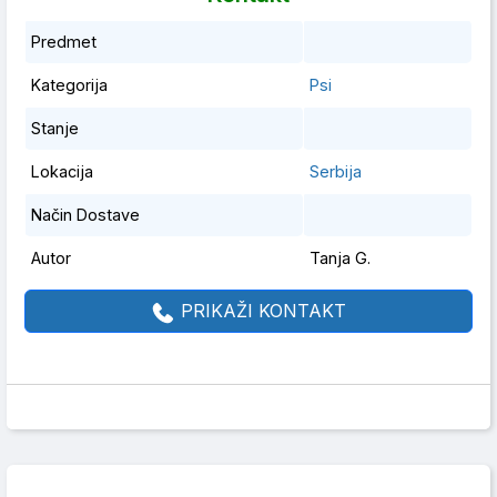
Predmet
Kategorija
Psi
Stanje
Lokacija
Serbija
Način Dostave
Autor
Tanja G.
PRIKAŽI KONTAKT