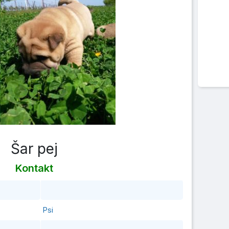
Šar pej
Kontakt
Psi