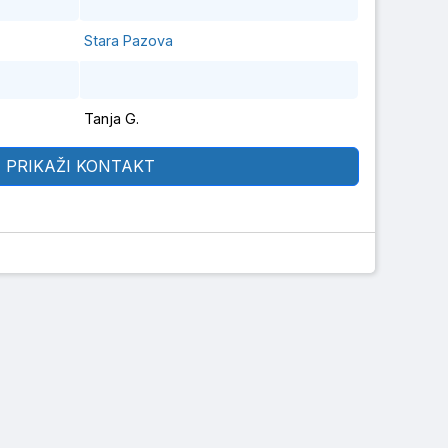
Stara Pazova
Tanja G.
PRIKAŽI KONTAKT