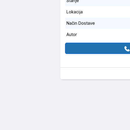
Stanje
Lokacija
Način Dostave
Autor