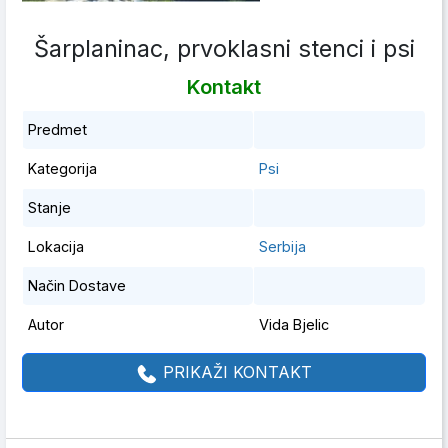
Šarplaninac, prvoklasni stenci i psi
Kontakt
Predmet
Kategorija
Psi
Stanje
Lokacija
Serbija
Način Dostave
Autor
Vida Bjelic
PRIKAŽI KONTAKT