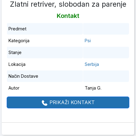
Zlatni retriver, slobodan za parenje
Kontakt
Predmet
Kategorija
Psi
Stanje
Lokacija
Serbija
Način Dostave
Autor
Tanja G.
PRIKAŽI KONTAKT