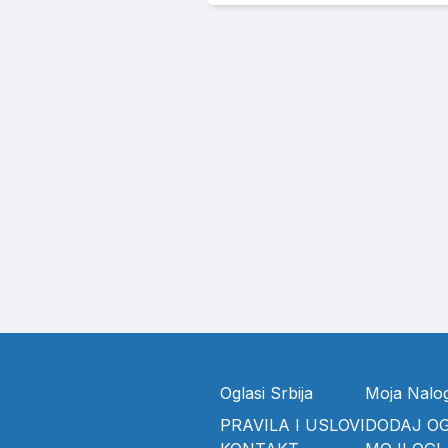
Oglasi Srbija
Moja Nalo
PRAVILA I USLOVI
DODAJ O