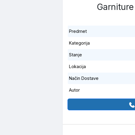
Garniture 
Predmet
Kategorija
Stanje
Lokacija
Način Dostave
Autor