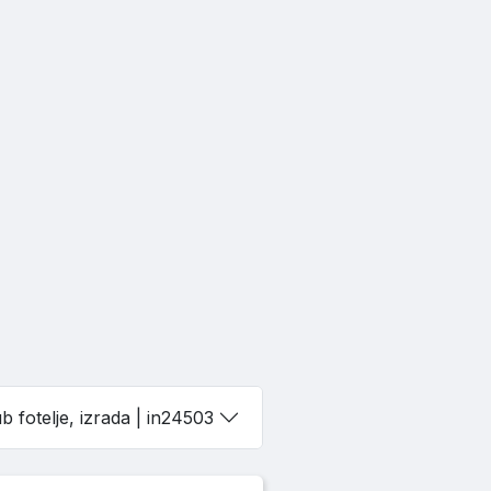
b fotelje, izrada
| in24503