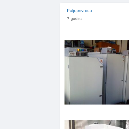
Poljoprivreda
7 godina