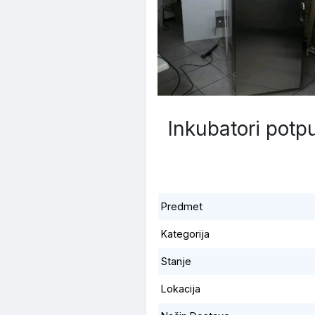
Inkubatori potp
Predmet
Kategorija
Stanje
Lokacija