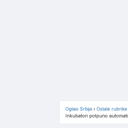
Oglasi Srbija
›
Ostale rubrike
Inkubatori potpuno automatiz