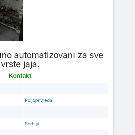
uno automatizovani za sve
vrste jaja.
Kontakt
Poljoprivreda
Serbija