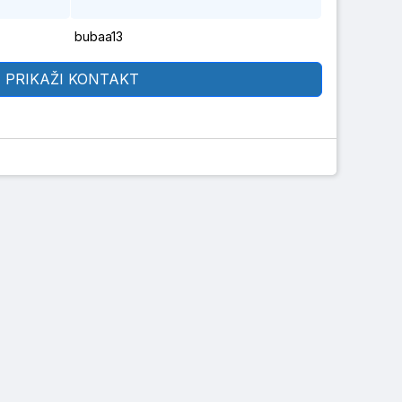
bubaa13
PRIKAŽI KONTAKT