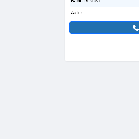
Način Dostave
Autor