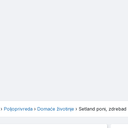
›
Poljoprivreda
›
Domaće životinje
›
Setland poni, zdrebad