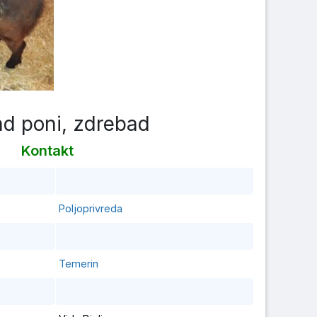
nd poni, zdrebad
Kontakt
Poljoprivreda
Temerin