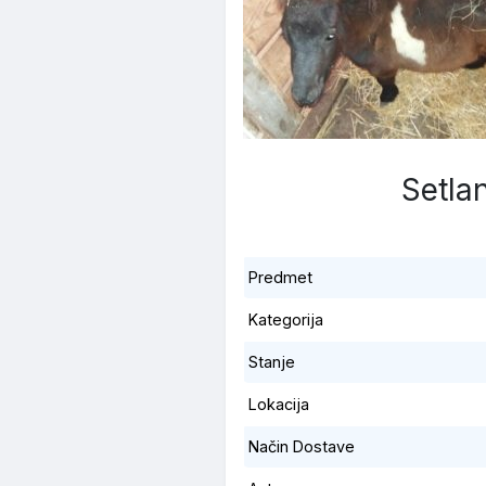
Setla
Predmet
Kategorija
Stanje
Lokacija
Način Dostave