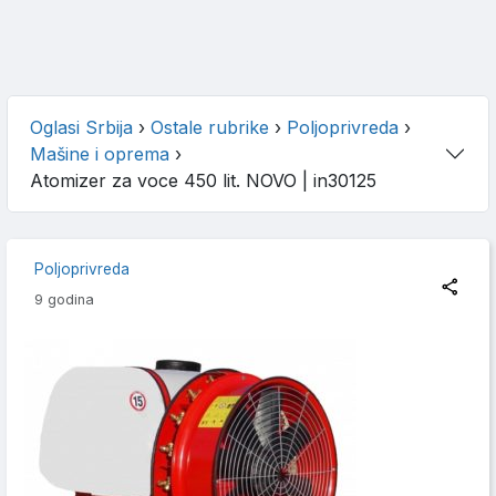
Oglasi Srbija
›
Ostale rubrike
›
Poljoprivreda
›
Mašine i oprema
›
Atomizer za voce 450 lit. NOVO
| in30125
Poljoprivreda
9 godina