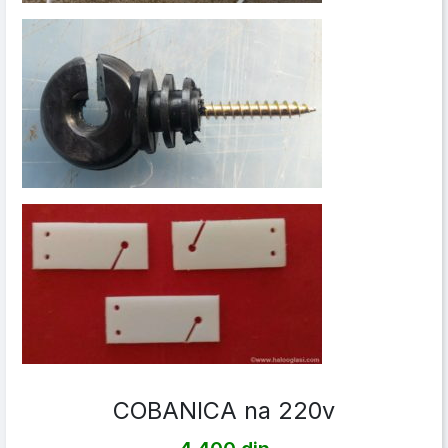
COBANICA na 220v