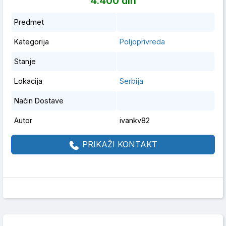
4.400 din
Predmet
Kategorija
Poljoprivreda
Stanje
Lokacija
Serbija
Način Dostave
Autor
ivankv82
PRIKAŽI KONTAKT