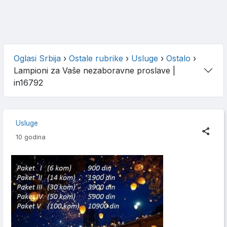
Oglasi Srbija
›
Ostale rubrike
›
Usluge
›
Ostalo
›
Lampioni za Vaše nezaboravne proslave
|
in16792
Usluge
10 godina