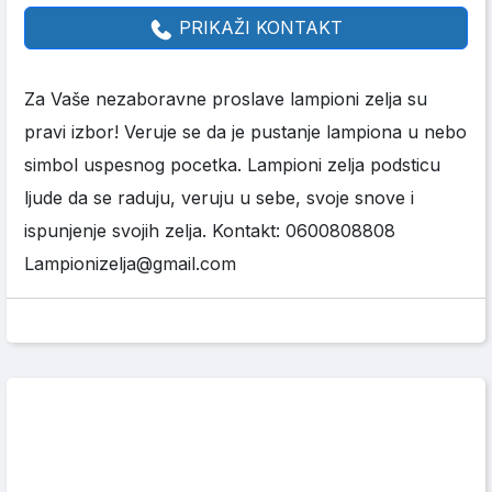
PRIKAŽI KONTAKT
Za Vaše nezaboravne proslave lampioni zelja su
pravi izbor! Veruje se da je pustanje lampiona u nebo
simbol uspesnog pocetka. Lampioni zelja podsticu
ljude da se raduju, veruju u sebe, svoje snove i
ispunjenje svojih zelja. Kontakt: 0600808808
Lampionizelja@gmail.com