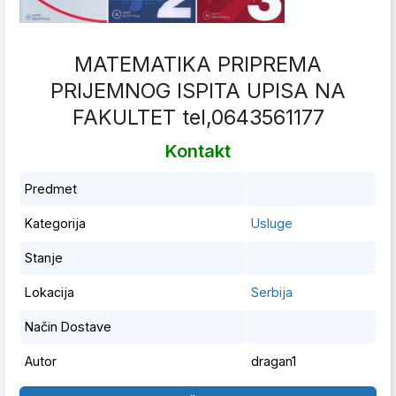
MATEMATIKA PRIPREMA
PRIJEMNOG ISPITA UPISA NA
FAKULTET tel,0643561177
Kontakt
Predmet
Kategorija
Usluge
Stanje
Lokacija
Serbija
Način Dostave
Autor
dragan1