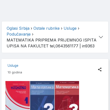
Oglasi Srbija
›
Ostale rubrike
›
Usluge
›
Podučavanje
›
MATEMATIKA PRIPREMA PRIJEMNOG ISPITA
UPISA NA FAKULTET tel,0643561177
| in9363
Usluge
10 godina