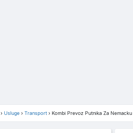
›
Usluge
›
Transport
›
Kombi Prevoz Putnika Za Nemacku