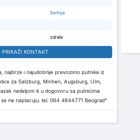
Serbija
zdrale
PRIKAŽI KONTAKT
, najbrze i najudobnije prevozimo putnike iz
tice za Salzburg, Minhen, Augsburg, Ulm,
olazak nedeljom ili u dogovoru sa putnicima
 se ne naplacuju. tel. 064 4844771 Beograd"