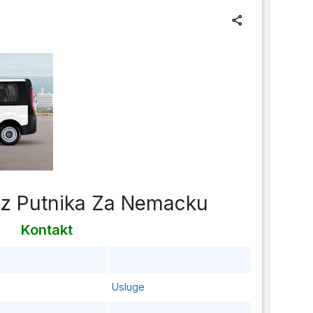
oz Putnika Za Nemacku
Kontakt
Usluge