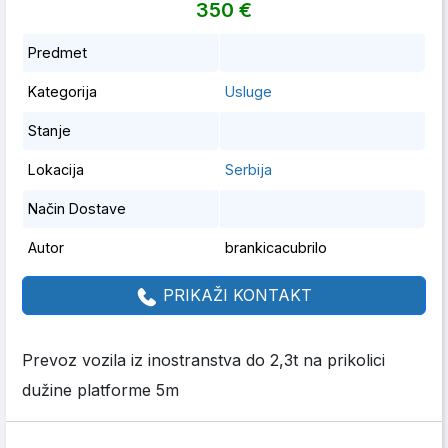
350 €
Predmet
Kategorija
Usluge
Stanje
Lokacija
Serbija
Način Dostave
Autor
brankicacubrilo
PRIKAŽI KONTAKT
Prevoz vozila iz inostranstva do 2,3t na prikolici
dužine platforme 5m