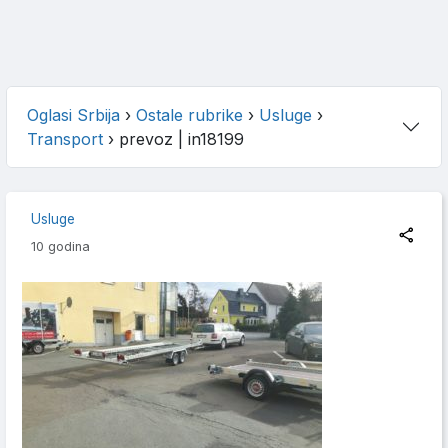
Oglasi Srbija
›
Ostale rubrike
›
Usluge
›
Transport
›
prevoz
| in18199
Usluge
10 godina