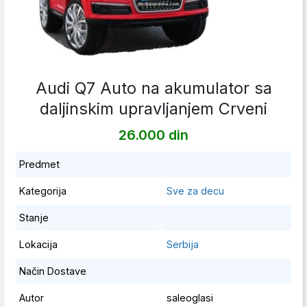
Audi Q7 Auto na akumulator sa
daljinskim upravljanjem Crveni
26.000 din
Predmet
Kategorija
Sve za decu
Stanje
Lokacija
Serbija
Način Dostave
Autor
saleoglasi