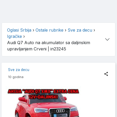
Oglasi Srbija
›
Ostale rubrike
›
Sve za decu
›
Igračke
›
Audi Q7 Auto na akumulator sa daljinskim
upravljanjem Crveni
| in23245
Sve za decu
10 godina