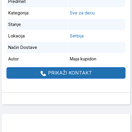
Predmet
Kategorija
Sve za decu
Stanje
Lokacija
Serbija
Način Dostave
Autor
Maja kupidon
PRIKAŽI KONTAKT