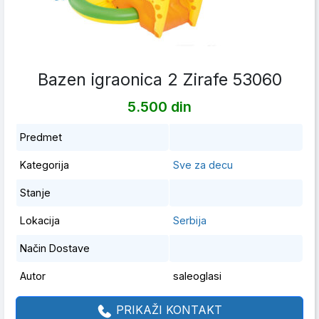
Bazen igraonica 2 Zirafe 53060
5.500 din
Predmet
Kategorija
Sve za decu
Stanje
Lokacija
Serbija
Način Dostave
Autor
saleoglasi
PRIKAŽI KONTAKT