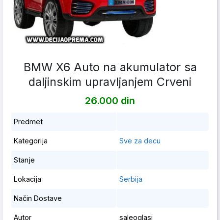
BMW X6 Auto na akumulator sa
daljinskim upravljanjem Crveni
26.000 din
Predmet
Kategorija
Sve za decu
Stanje
Lokacija
Serbija
Način Dostave
Autor
saleoglasi