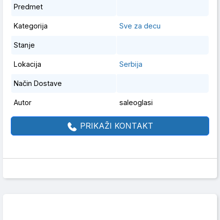
Predmet
Kategorija
Sve za decu
Stanje
Lokacija
Serbija
Način Dostave
Autor
saleoglasi
PRIKAŽI KONTAKT