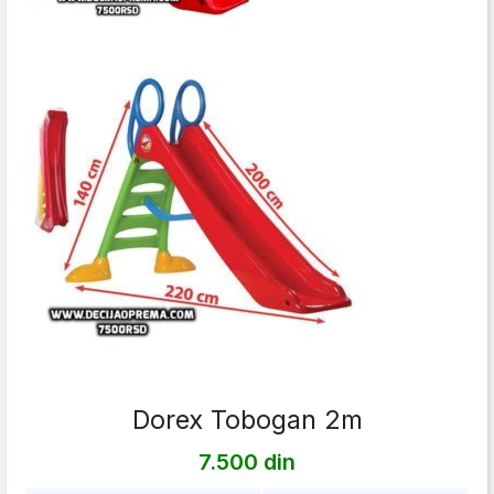
Dorex Tobogan 2m
7.500 din