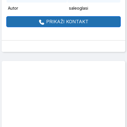
Autor
saleoglasi
PRIKAŽI KONTAKT