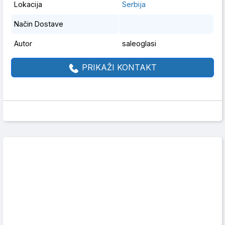
Lokacija
Serbija
Način Dostave
Autor
saleoglasi
PRIKAŽI KONTAKT