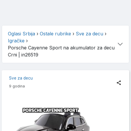
Oglasi Srbija
›
Ostale rubrike
›
Sve za decu
›
Igračke
›
Porsche Cayenne Sport na akumulator za decu
Crni
| in26519
Sve za decu
9 godina