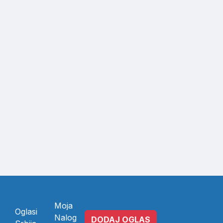
Moja
Oglasi
Nalog
DODAJ OGLAS