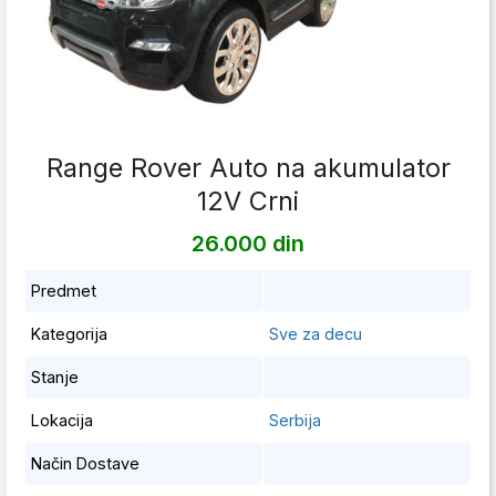
Range Rover Auto na akumulator
12V Crni
26.000 din
Predmet
Kategorija
Sve za decu
Stanje
Lokacija
Serbija
Način Dostave