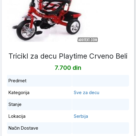
Tricikl za decu Playtime Crveno Beli
7.700 din
Predmet
Kategorija
Sve za decu
Stanje
Lokacija
Serbija
Način Dostave