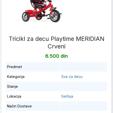
Tricikl za decu Playtime MERIDIAN
Crveni
6.500 din
Predmet
Kategorija
Sve za decu
Stanje
Lokacija
Serbija
Način Dostave