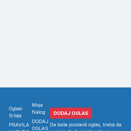
Moja
Oglasi
Nalog
DODAJ OGLAS
Srbija
DODAJ
Da biste postavili oglas, treba da
PRAVILA
OGLAS