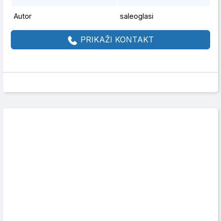
Autor
saleoglasi
PRIKAŽI KONTAKT