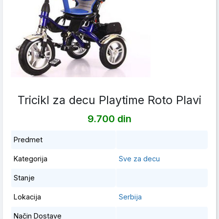
Tricikl za decu Playtime Roto Plavi
9.700 din
Predmet
Kategorija
Sve za decu
Stanje
Lokacija
Serbija
Način Dostave