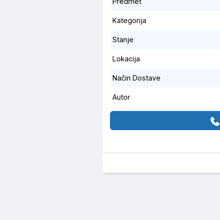
Predmet
Kategorija
Stanje
Lokacija
Način Dostave
Autor