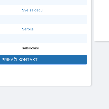
Sve za decu
Serbija
saleoglasi
PRIKAŽI KONTAKT