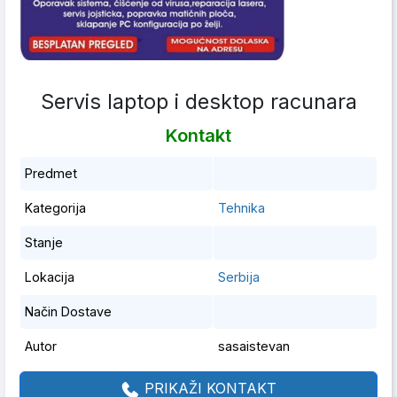
Servis laptop i desktop racunara
Kontakt
Predmet
Kategorija
Tehnika
Stanje
Lokacija
Serbija
Način Dostave
Autor
sasaistevan
PRIKAŽI KONTAKT