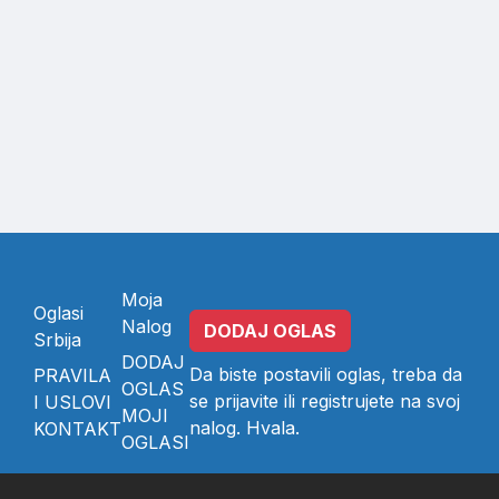
Moja
Oglasi
Nalog
DODAJ OGLAS
Srbija
DODAJ
Da biste postavili oglas, treba da
PRAVILA
OGLAS
se
prijavite
ili
registrujete
na svoj
I USLOVI
MOJI
nalog. Hvala.
KONTAKT
OGLASI