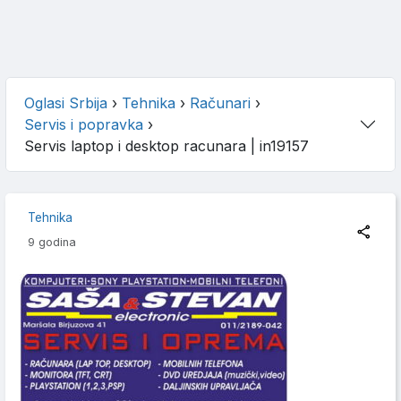
Oglasi Srbija
›
Tehnika
›
Računari
›
Servis i popravka
›
Servis laptop i desktop racunara
| in19157
Tehnika
9 godina