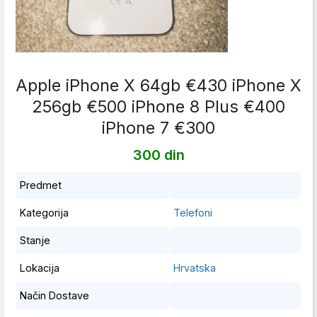
Apple iPhone X 64gb €430 iPhone X
256gb €500 iPhone 8 Plus €400
iPhone 7 €300
300 din
Predmet
Kategorija
Telefoni
Stanje
Lokacija
Hrvatska
Način Dostave