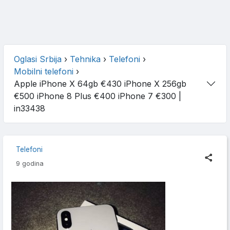
Oglasi Srbija
›
Tehnika
›
Telefoni
›
Mobilni telefoni
›
Apple iPhone X 64gb €430 iPhone X 256gb
€500 iPhone 8 Plus €400 iPhone 7 €300
|
in33438
Telefoni
9 godina