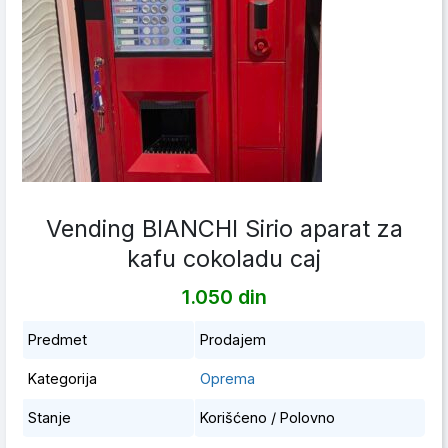
Vending BIANCHI Sirio aparat za
kafu cokoladu caj
1.050 din
Predmet
Prodajem
Kategorija
Oprema
Stanje
Korišćeno / Polovno