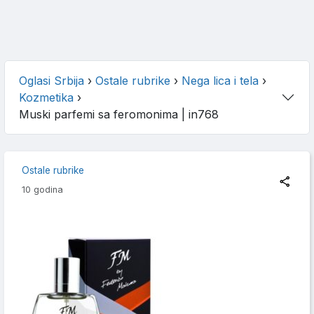
Oglasi Srbija
›
Ostale rubrike
›
Nega lica i tela
›
Kozmetika
›
Muski parfemi sa feromonima
| in768
Ostale rubrike
10 godina