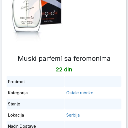
Muski parfemi sa feromonima
22 din
Predmet
Kategorija
Ostale rubrike
Stanje
Lokacija
Serbija
Način Dostave