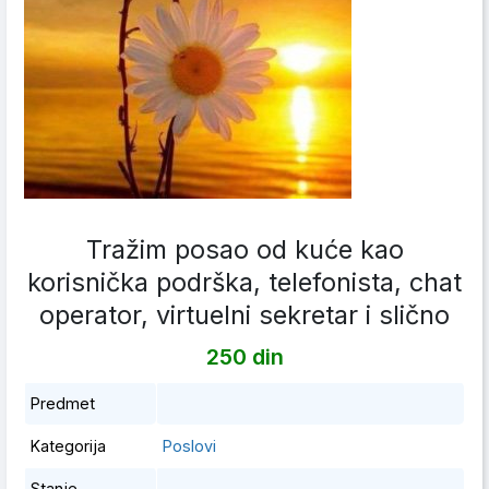
Tražim posao od kuće kao
korisnička podrška, telefonista, chat
operator, virtuelni sekretar i slično
250 din
Predmet
Kategorija
Poslovi
Stanje