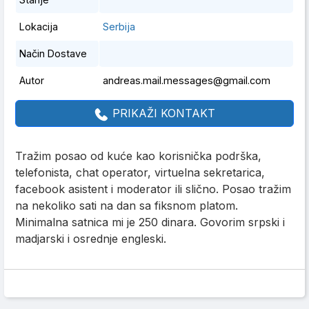
Lokacija
Serbija
Način Dostave
Autor
andreas.mail.messages@gmail.com
PRIKAŽI KONTAKT
Tražim posao od kuće kao korisnička podrška,
telefonista, chat operator, virtuelna sekretarica,
facebook asistent i moderator ili slično. Posao tražim
na nekoliko sati na dan sa fiksnom platom.
Minimalna satnica mi je 250 dinara. Govorim srpski i
madjarski i osrednje engleski.